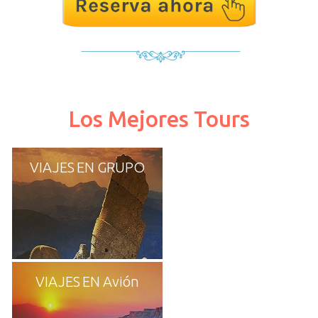
Los Mejores Tours
VIAJES EN GRUPO
VIAJES EN Avión