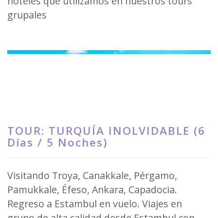
hoteles que utilizamos en nuestros tours
grupales
TOUR: TURQUÍA INOLVIDABLE (6
Días / 5 Noches)
Visitando Troya, Canakkale, Pérgamo,
Pamukkale, Éfeso, Ankara, Capadocia.
Regreso a Estambul en vuelo. Viajes en
grupo de alta calidad desde Estambul con