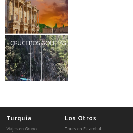
CRUCEROS GOLETAS
Turquía
Los Otros
Viajes en Grupo
Tours en Estambul